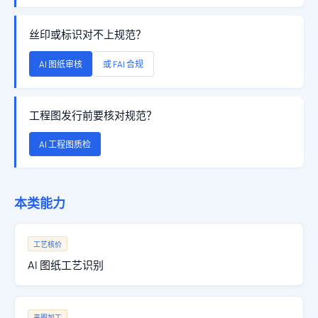
丝印或标识对不上规范？
AI 图纸审核
或 FAI 合规
工程图发行前要核对规范？
AI 工程图质检
本类能力
工艺核价
AI 图纸工艺识别
来图加工