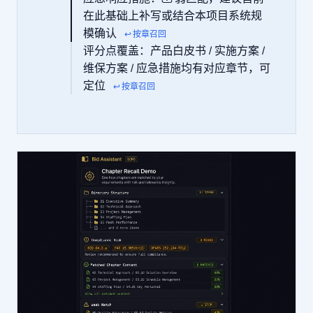
在此基础上补写或结合本项目系统规
模确认
↩ 按章召回
评分点覆盖：产品白皮书 / 实施方案 /
维保方案 / 应急措施均有对应章节，可
定位
↩ 按章召回