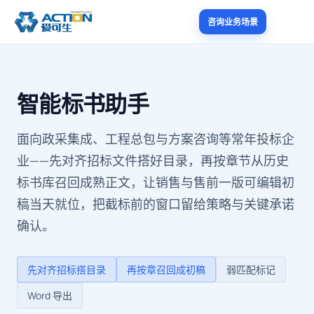
咨询业务场景
智能标书助手
面向政采集成、工程总包与方案咨询等常年投标企
业——先对齐招标文件搭好目录，再按章节从历史
标书库召回成熟正文，让销售与售前一版可编辑初
稿当天就位，把截标前的窗口留给策略与关键承诺
确认。
先对齐招标搭目录
再按章召回成初稿
弱匹配标记
Word 导出