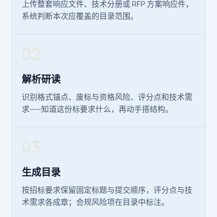
上传整套响应文件、技术分册或 RFP 方案响应件，
系统判断本次应覆盖的目录范围。
02
解析研读
识别格式锚点、废标与资格风险、评分点和技术需
求——知道这份标要求什么，再动手搭结构。
03
生成目录
按招标要求保留固定标题与提交顺序，评分点与技
术需求各成章；合规风险项在目录中标注。